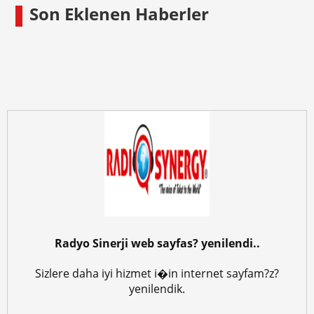
Son Eklenen Haberler
Radyo Sinerji web sayfas? yenilendi..
Sizlere daha iyi hizmet i�in internet sayfam?z?
yenilendik.