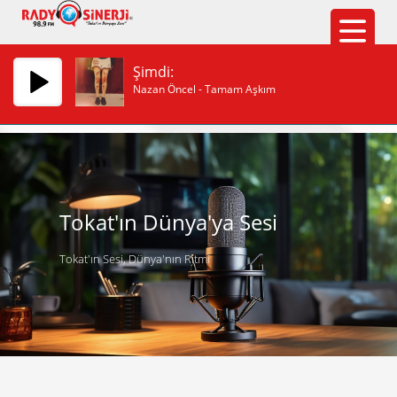
Şimdi:
Nazan Öncel - Tamam Aşkım
Tokat'ın Dünya'ya Sesi
Tokat'ın Sesi, Dünya'nın Ritmi