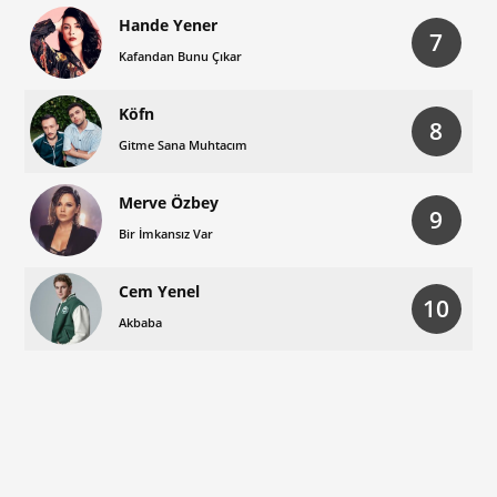
Hande Yener
7
Kafandan Bunu Çıkar
Köfn
8
Gitme Sana Muhtacım
Merve Özbey
9
Bir İmkansız Var
Cem Yenel
10
Akbaba