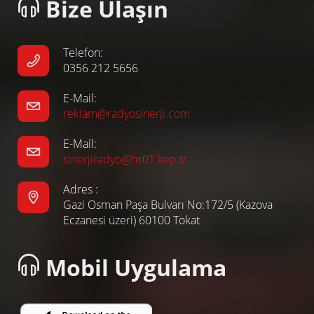
Bize Ulaşın
Telefon:
0356 212 5656
E-Mail:
reklam@radyosinerji.com
E-Mail:
sinerjiradyo@hs01.kep.tr
Adres :
Gazi Osman Paşa Bulvarı No:172/5 (Kazova
Eczanesi üzeri) 60100 Tokat
Mobil Uygulama